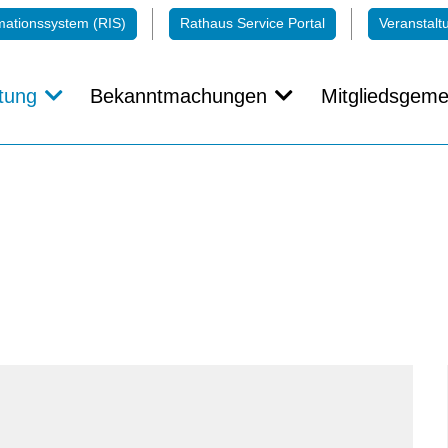
mationssystem (RIS)
Rathaus Service Portal
Veranstalt
tung
Bekanntmachungen
Mitgliedsgeme