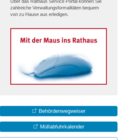
Über das Rathaus Service Portal können Sie
zahlreiche Verwaltungsformalitäten bequem
von zu Hause aus erledigen.
Behördenwegweiser
Müllabfuhrkalender