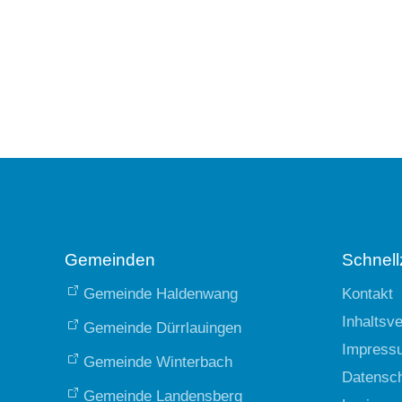
Gemeinden
Schnellz
Gemeinde Haldenwang
Kontakt
Inhaltsv
Gemeinde Dürrlauingen
Impress
Gemeinde Winterbach
Datensc
Gemeinde Landensberg