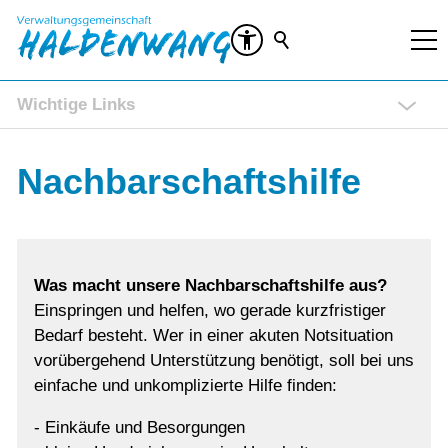
Wichtige Links
Rathaus Service Portal
Nachbarschaftshilfe
Ratsinformationssystem (RIS)
Veranstaltungen
Kontakt
Was macht unsere Nachbarschaftshilfe aus?
Einspringen und helfen, wo gerade kurzfristiger
Bedarf besteht. Wer in einer akuten Notsituation
vorübergehend Unterstützung benötigt, soll bei uns
einfache und unkomplizierte Hilfe finden:
- Einkäufe und Besorgungen