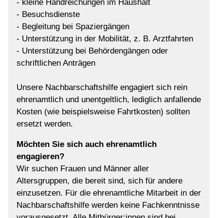
- kleine Handreichungen im Haushalt
- Besuchsdienste
- Begleitung bei Spaziergängen
- Unterstützung in der Mobilität, z. B. Arztfahrten
- Unterstützung bei Behördengängen oder
schriftlichen Anträgen
Unsere Nachbarschaftshilfe engagiert sich rein
ehrenamtlich und unentgeltlich, lediglich anfallende
Kosten (wie beispielsweise Fahrtkosten) sollten
ersetzt werden.
Möchten Sie sich auch ehrenamtlich
engagieren?
Wir suchen Frauen und Männer aller
Altersgruppen, die bereit sind, sich für andere
einzusetzen. Für die ehrenamtliche Mitarbeit in der
Nachbarschaftshilfe werden keine Fachkenntnisse
vorausgesetzt. Alle Mitbürger:innen sind bei