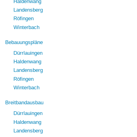
Haldenwang
Landensberg
Röfingen
Winterbach
Bebauungspläne
Dürrlauingen
Haldenwang
Landensberg
Röfingen
Winterbach
Breitbandausbau
Dürrlauingen
Haldenwang
Landensberg