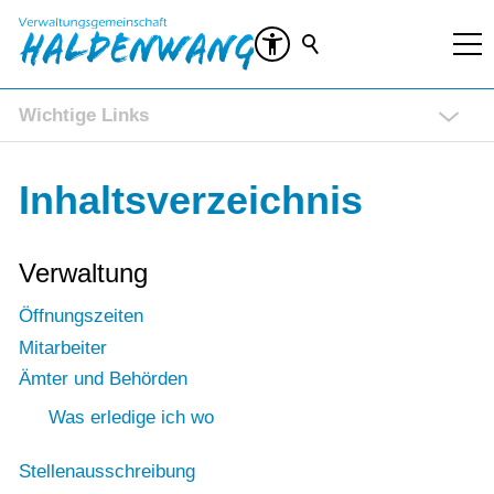
Wichtige Links
Rathaus Service Portal
Inhaltsverzeichnis
Ratsinformationssystem (RIS)
Veranstaltungen
Kontakt
Verwaltung
Öffnungszeiten
Mitarbeiter
Ämter und Behörden
Was erledige ich wo
Stellenausschreibung