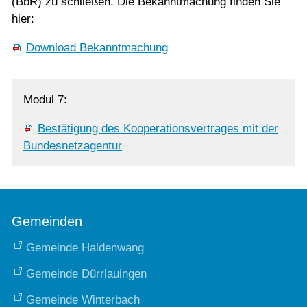
(BbR) zu schließen. Die Bekanntmachung finden Sie
hier:
Download Bekanntmachung
Modul 7:
Bestätigung des Kooperationsvertrages mit der
Bundesnetzagentur
Gemeinden
Gemeinde Haldenwang
Gemeinde Dürrlauingen
Gemeinde Winterbach