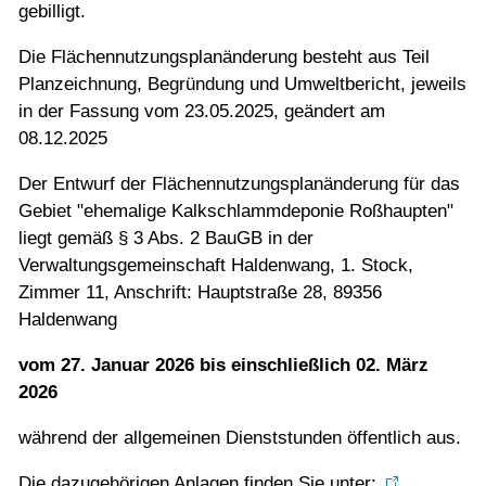
gebilligt.
Die Flächennutzungsplanänderung besteht aus Teil
Planzeichnung, Begründung und Umweltbericht, jeweils
in der Fassung vom 23.05.2025, geändert am
08.12.2025
Der Entwurf der Flächennutzungsplanänderung für das
Gebiet "ehemalige Kalkschlammdeponie Roßhaupten"
liegt gemäß § 3 Abs. 2 BauGB in der
Verwaltungsgemeinschaft Haldenwang, 1. Stock,
Zimmer 11, Anschrift: Hauptstraße 28, 89356
Haldenwang
vom 27. Januar 2026 bis einschließlich 02. März
2026
während der allgemeinen Dienststunden öffentlich aus.
Die dazugehörigen Anlagen finden Sie unter: