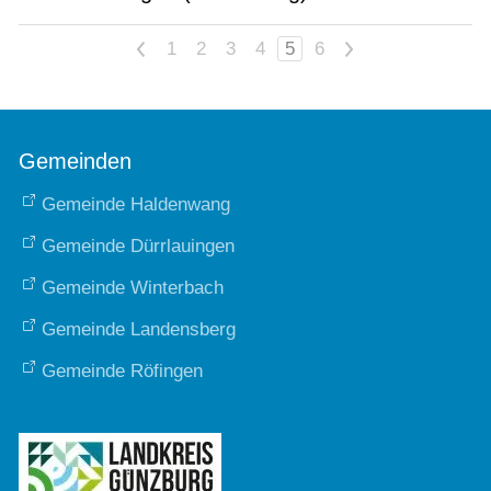
<
1
2
3
4
5
6
>
Gemeinden
Gemeinde Haldenwang
Gemeinde Dürrlauingen
Gemeinde Winterbach
Gemeinde Landensberg
Gemeinde Röfingen