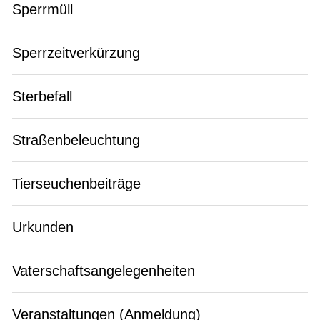
Sperrmüll
Sperrzeitverkürzung
Sterbefall
Straßenbeleuchtung
Tierseuchenbeiträge
Urkunden
Vaterschaftsangelegenheiten
Veranstaltungen (Anmeldung)