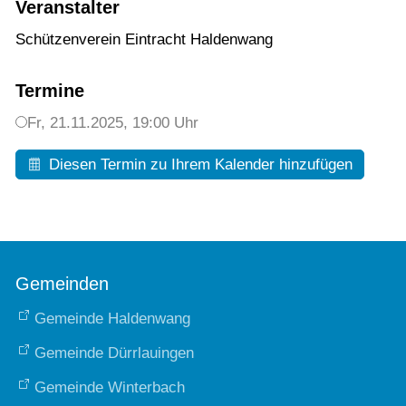
Veranstalter
Schützenverein Eintracht Haldenwang
Termine
Fr,
21.11.2025
, 19:00
Uhr
Diesen Termin zu Ihrem Kalender hinzufügen
Gemeinden
Gemeinde Haldenwang
Gemeinde Dürrlauingen
Gemeinde Winterbach