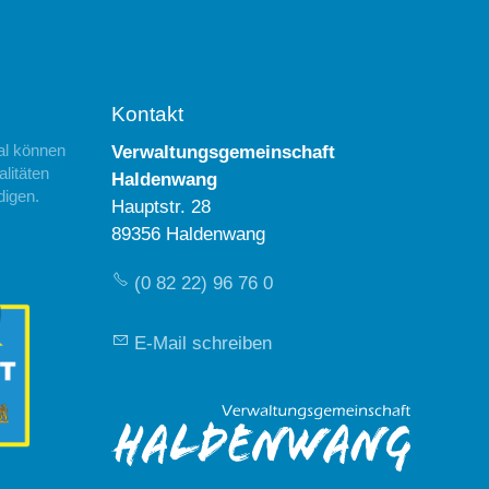
Kontakt
al können
Verwaltungsgemeinschaft
litäten
Haldenwang
digen.
Hauptstr. 28
89356 Haldenwang
(0 82 22) 96 76 0
E-Mail schreiben