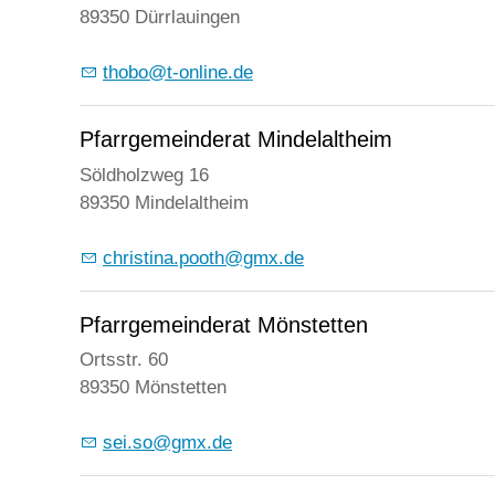
89350 Dürrlauingen
thobo@t-online.de
Pfarrgemeinderat Mindelaltheim
Söldholzweg 16
89350 Mindelaltheim
christina.pooth@gmx.de
Pfarrgemeinderat Mönstetten
Ortsstr. 60
89350 Mönstetten
sei.so@gmx.de