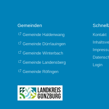
Gemeinden
Schnellz
Gemeinde Haldenwang
Kontakt
Inhaltsv
Gemeinde Dürrlauingen
Impress
Gemeinde Winterbach
Datensc
Gemeinde Landensberg
Login
Gemeinde Röfingen