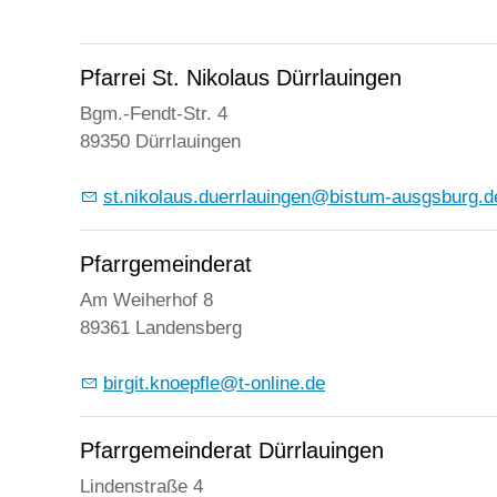
Pfarrei St. Nikolaus Dürrlauingen
Bgm.-Fendt-Str. 4
89350 Dürrlauingen
st.nikolaus.duerrlauingen@bistum-ausgsburg.d
Pfarrgemeinderat
Am Weiherhof 8
89361 Landensberg
birgit.knoepfle@t-online.de
Pfarrgemeinderat Dürrlauingen
Lindenstraße 4