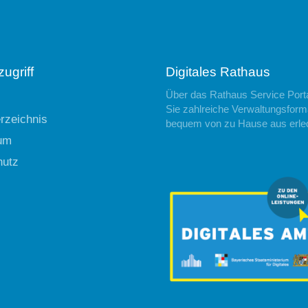
ugriff
Digitales Rathaus
Über das Rathaus Service Port
Sie zahlreiche Verwaltungsforma
erzeichnis
bequem von zu Hause aus erle
um
hutz