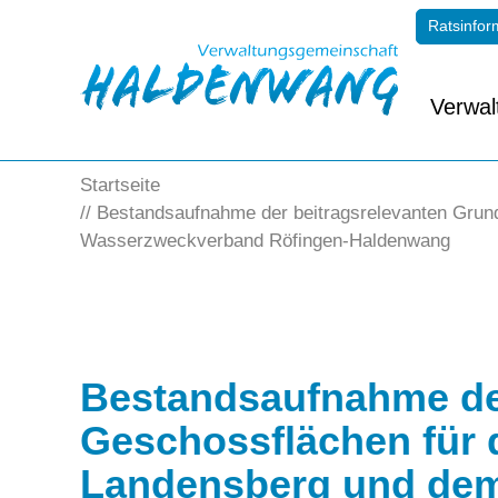
Ratsinfor
Verwal
Startseite
Bestandsaufnahme der beitragsrelevanten Grun
Wasserzweckverband Röfingen-Haldenwang
Bestandsaufnahme der
Geschossflächen für
Landensberg und de