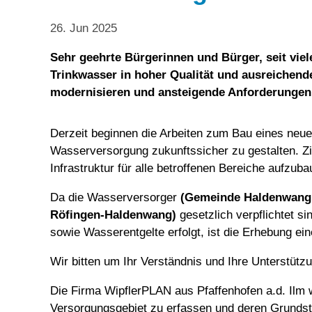
26. Jun 2025
Sehr geehrte Bürgerinnen und Bürger, seit vie
Trinkwasser in hoher Qualität und ausreichende
modernisieren und ansteigende Anforderungen
Derzeit beginnen die Arbeiten zum Bau eines neuen
Wasserversorgung zukunftssicher zu gestalten. Ziel
Infrastruktur für alle betroffenen Bereiche aufzuba
Da die Wasserversorger
(Gemeinde Haldenwang 
Röfingen-Haldenwang)
gesetzlich verpflichtet s
sowie Wasserentgelte erfolgt, ist die Erhebung ei
Wir bitten um Ihr Verständnis und Ihre Unterstützu
Die Firma WipflerPLAN aus Pfaffenhofen a.d. Ilm 
Versorgungsgebiet zu erfassen und deren Grundstü