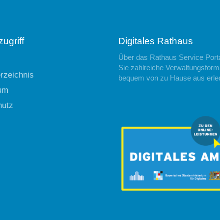
ugriff
Digitales Rathaus
Über das Rathaus Service Port
Sie zahlreiche Verwaltungsforma
erzeichnis
bequem von zu Hause aus erle
um
hutz