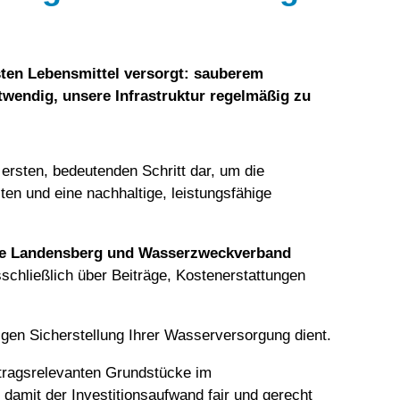
sten Lebensmittel versorgt: sauberem
otwendig, unsere Infrastruktur regelmäßig zu
ersten, bedeutenden Schritt dar, um die
ten und eine nachhaltige, leistungsfähige
nde Landensberg und Wasserzweckverband
sschließlich über Beiträge, Kostenerstattungen
tigen Sicherstellung Ihrer Wasserversorgung dient.
itragsrelevanten Grundstücke im
damit der Investitionsaufwand fair und gerecht