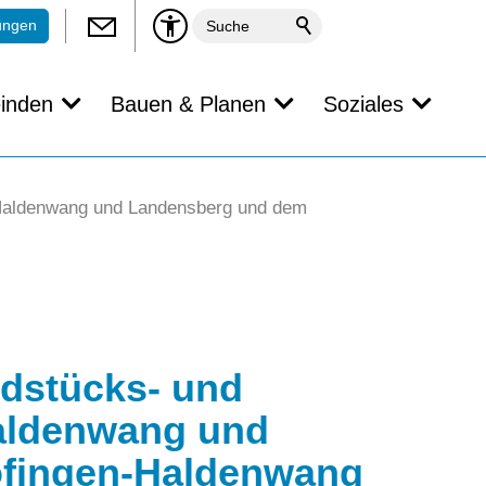
ungen
inden
Bauen & Planen
Soziales
 Haldenwang und Landensberg und dem
dstücks- und
Haldenwang und
fingen-Haldenwang