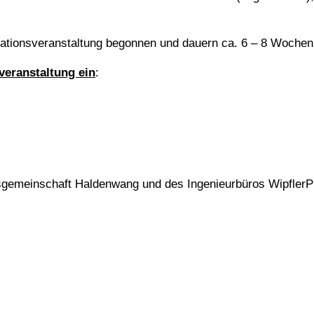
mationsveranstaltung begonnen und dauern ca. 6 – 8 Wochen
veranstaltung ein
:
gsgemeinschaft Haldenwang und des Ingenieurbüros WipflerP